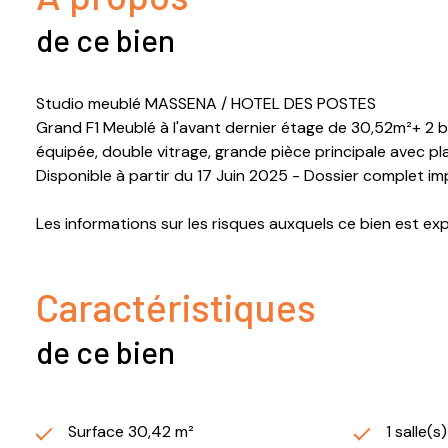
de ce bien
Studio meublé MASSENA / HOTEL DES POSTES
Grand F1 Meublé à l'avant dernier étage de 30,52m²+ 2 b
équipée, double vitrage, grande pièce principale avec 
Disponible à partir du 17 Juin 2025 - Dossier complet imp
Les informations sur les risques auxquels ce bien est ex
Caractéristiques
de ce bien
Surface 30,42 m²
1 salle(s