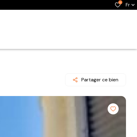
0
Fr
Partager ce bien