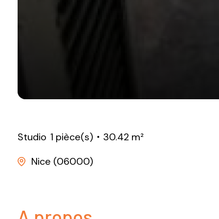
Studio
1 pièce(s)
30.42 m²
Nice (06000)
A propos