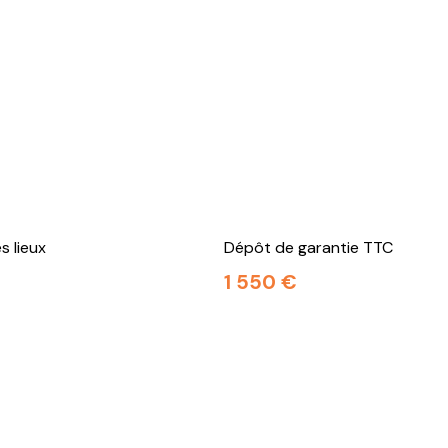
s lieux
Dépôt de garantie TTC
1 550 €