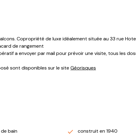
alcons. Copropriété de luxe idéalement située au 33 rue Hote
placard de rangement
ératif a envoyer par mail pour prévoir une visite, tous les dos
posé sont disponibles sur le site
Géorisques
) de bain
construit en 1940