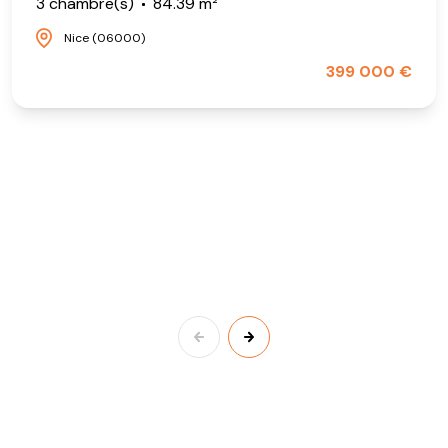
3 chambre(s)
84.39 m²
Nice (06000)
399 000 €