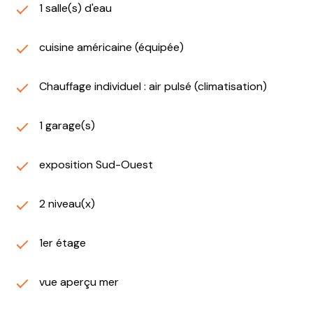
1 salle(s) d'eau
cuisine américaine (équipée)
Chauffage individuel : air pulsé (climatisation)
1 garage(s)
exposition Sud-Ouest
2 niveau(x)
1er étage
vue aperçu mer