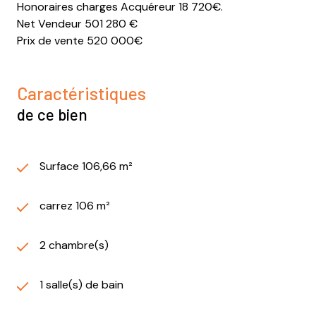
Honoraires charges Acquéreur 18 720€.
Net Vendeur 501 280 €
Prix de vente 520 000€
Caractéristiques
de ce bien
Surface 106,66 m²
carrez 106 m²
2 chambre(s)
1 salle(s) de bain