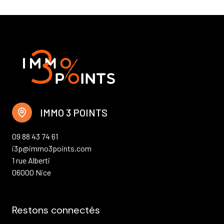
IMMO 3 POINTS
09 88 43 74 61
i3p@immo3points.com
1 rue Alberti
06000 Nice
Restons connectés