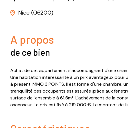
Nice (06200)
A propos
de ce bien
Achat de cet appartement s'accompagnant d'une chambre 
Une habitation intéressante à un prix avantageux pour u
à présent IMMO 3 POINTS. Il est formé d'une chambre, un e
tranquillité des occupants est assurée grâce aux fenêtr
surface de l'ensemble à 61.5m². L'achèvement de la cons
ascenseur. Le prix est fixé à 219 000 €. Le montant de l'