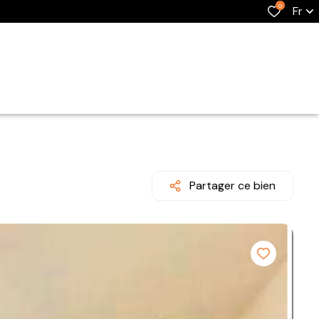
0
Fr
Partager ce bien