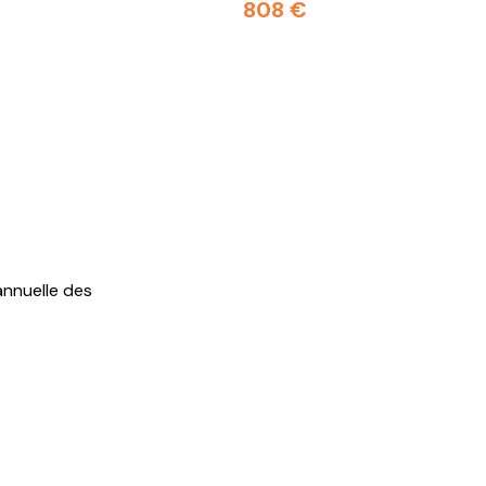
808 €
nnuelle des