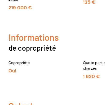
135 €
219 000 €
Informations
de copropriété
Copropriété
Quote part a
charges
Oui
1 620 €