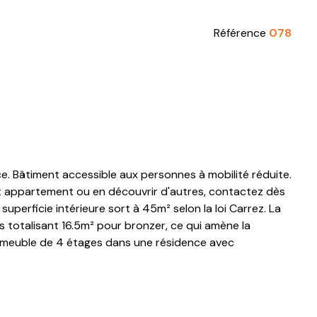
Référence
078
. Bâtiment accessible aux personnes à mobilité réduite.
cet appartement ou en découvrir d'autres, contactez dès
uperficie intérieure sort à 45m² selon la loi Carrez. La
 totalisant 16.5m² pour bronzer, ce qui amène la
 immeuble de 4 étages dans une résidence avec