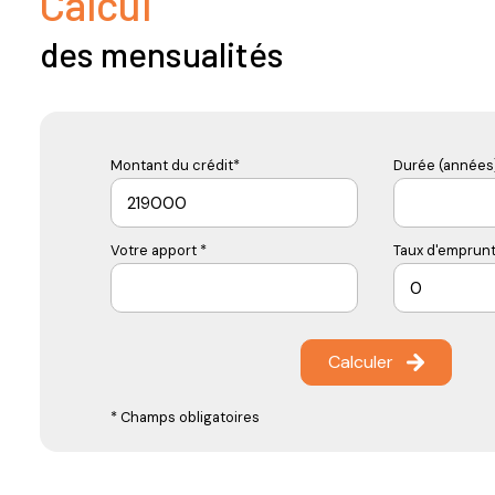
Calcul
des mensualités
Montant du crédit*
Durée (années)
Votre apport *
Taux d'emprunt
Calculer
* Champs obligatoires