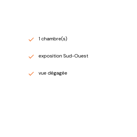
1 chambre(s)
exposition Sud-Ouest
vue dégagée