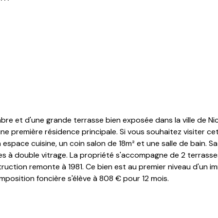
et d'une grande terrasse bien exposée dans la ville de Nice
ne première résidence principale. Si vous souhaitez visiter 
space cuisine, un coin salon de 18m² et une salle de bain. Sa s
es à double vitrage. La propriété s'accompagne de 2 terrasses
truction remonte à 1981. Ce bien est au premier niveau d'un
imposition foncière s'élève à 808 € pour 12 mois.