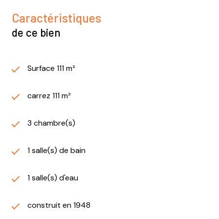
Caractéristiques
de ce bien
Surface 111 m²
carrez 111 m²
3 chambre(s)
1 salle(s) de bain
1 salle(s) d'eau
construit en 1948