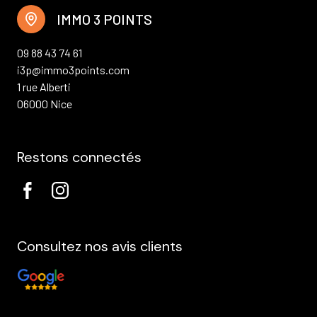
IMMO 3 POINTS
09 88 43 74 61
i3p@immo3points.com
1 rue Alberti
06000 Nice
Restons connectés
Consultez nos avis clients