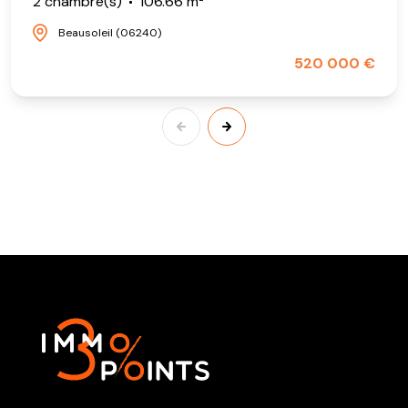
2 chambre(s)
106.66 m²
Beausoleil (06240)
520 000 €